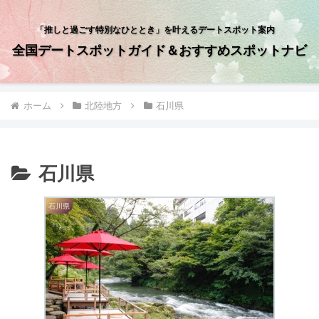
「推しと過ごす特別なひととき」を叶えるデートスポット案内
全国デートスポットガイド＆おすすめスポットナビ
ホーム
北陸地方
石川県
石川県
石川県