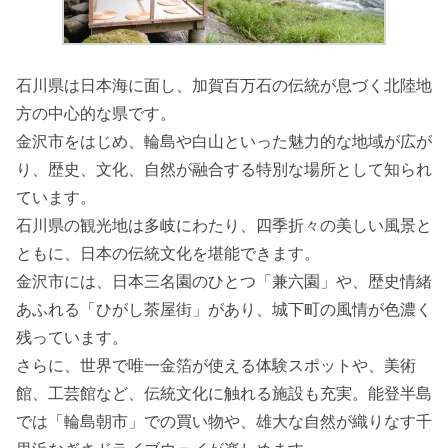
石川県は日本海に面し、加賀百万石の伝統が息づく北陸地
方の中心的な県です。
金沢市をはじめ、輪島や白山といった魅力的な地域が広が
り、歴史、文化、自然が融合する特別な場所として知られ
ています。
石川県の観光地は多岐にわたり、四季折々の美しい風景と
ともに、日本の伝統文化を堪能できます。
金沢市には、日本三名園のひとつ「兼六園」や、歴史情緒
あふれる「ひがし茶屋街」があり、城下町の風情が色濃く
残っています。
さらに、世界で唯一金箔が使える体験スポットや、美術
館、工芸館など、伝統文化に触れる施設も充実。能登半島
では「輪島朝市」での買い物や、雄大な自然が織りなす千