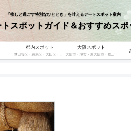
「推しと過ごす特別なひととき」を叶えるデートスポット案内
ートスポットガイド＆おすすめスポ
都内スポット
大阪スポット
世田谷区・練馬区・大田区・江戸川区・足立区
大阪市・堺市・東大阪市・枚方市・豊中市