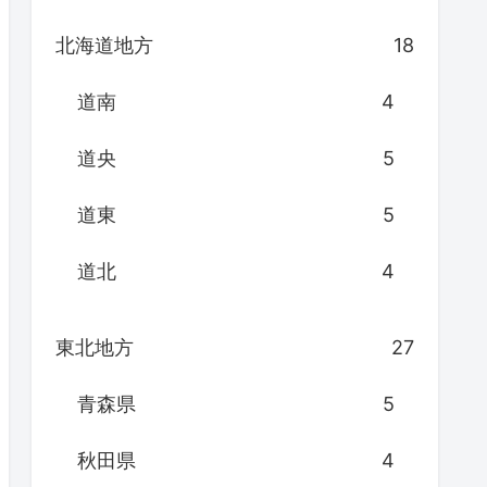
北海道地方
18
道南
4
道央
5
道東
5
道北
4
東北地方
27
青森県
5
秋田県
4