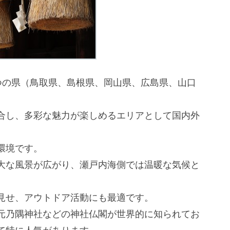
つの県（鳥取県、島根県、岡山県、広島県、山口
合し、多彩な魅力が楽しめるエリアとして国内外
環境です。
大な風景が広がり、瀬戸内海側では温暖な気候と
見せ、アウトドア活動にも最適です。
元乃隅神社などの神社仏閣が世界的に知られてお