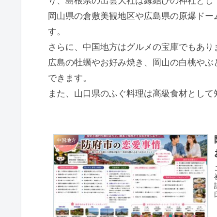
り、島根県の出雲大社は縁結びの神社とし
岡山県の倉敷美観地区や広島県の原爆ドー
す。
さらに、中国地方はグルメの宝庫でもあり
広島の牡蠣やお好み焼き、岡山の白桃やぶ
できます。
また、山口県のふぐ料理は高級食材として
中国地方