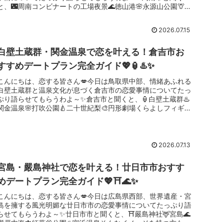
と、🌃周南コンビナートの工場夜景🌊徳山港🌸永源山公園🦒徳
山動物園🚢瀬戸内海...
2026.07.15
白壁土蔵群・関金温泉で恋を叶える！倉吉市お
すすめデートプラン完全ガイド💖🏮♨️✨
こんにちは、恋する皆さん💋今日は鳥取県中部、情緒あふれる
白壁土蔵群と温泉文化が息づく倉吉市の恋愛事情についてたっ
ぷり語らせてもらうわよ～✨倉吉市と聞くと、🏮白壁土蔵群♨️
関金温泉🌸打吹公園🍐二十世紀梨🎨円形劇場くらよしフィギュ
アミュージアム...
2026.07.13
宮島・嚴島神社で恋を叶える！廿日市市おすす
めデートプラン完全ガイド💖⛩️🌊✨
こんにちは、恋する皆さん💋今日は広島県西部、世界遺産・宮
島を擁する風光明媚な廿日市市の恋愛事情についてたっぷり語
らせてもらうわよ～✨廿日市市と聞くと、⛩️嚴島神社🦌宮島🌊