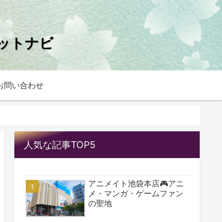
ットナビ
お問い合わせ
人気な記事TOP5
アニメイト池袋本店🎮アニ
メ・マンガ・ゲームファン
の聖地